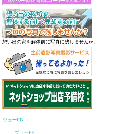
想い出の家を解体前に写真に残しませんか。
ヴューFB
ヴューFB