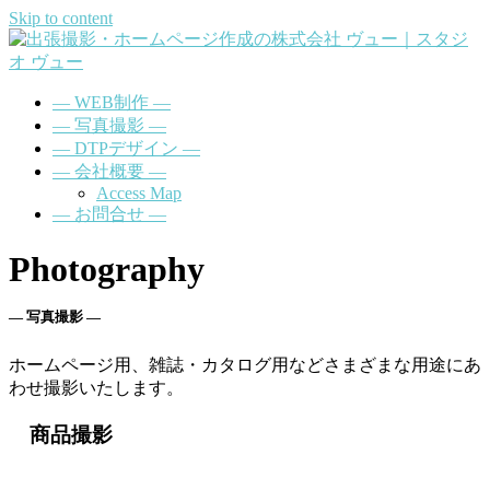
Skip to content
― WEB制作 ―
― 写真撮影 ―
― DTPデザイン ―
― 会社概要 ―
Access Map
― お問合せ ―
Photography
― 写真撮影 ―
ホームページ用、雑誌・カタログ用などさまざまな用途にあ
わせ撮影いたします。
商品撮影