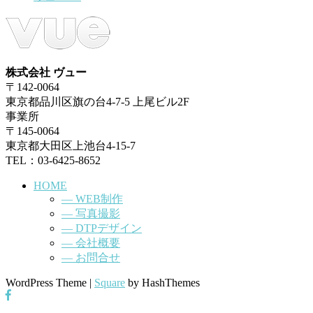
株式会社 ヴュー
〒142-0064
東京都品川区旗の台4-7-5 上尾ビル2F
事業所
〒145-0064
東京都大田区上池台4-15-7
TEL：03-6425-8652
HOME
― WEB制作
― 写真撮影
― DTPデザイン
― 会社概要
― お問合せ
WordPress Theme
|
Square
by HashThemes